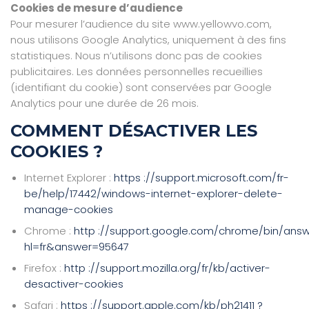
Cookies de mesure d’audience
Pour mesurer l’audience du site www.yellowvo.com,
nous utilisons Google Analytics, uniquement à des fins
statistiques. Nous n’utilisons donc pas de cookies
publicitaires. Les données personnelles recueillies
(identifiant du cookie) sont conservées par Google
Analytics pour une durée de 26 mois.
COMMENT DÉSACTIVER LES
COOKIES ?
Internet Explorer :
https ://support.microsoft.com/fr-
be/help/17442/windows-internet-explorer-delete-
manage-cookies
Chrome :
http ://support.google.com/chrome/bin/answ
hl=fr&answer=95647
Firefox :
http ://support.mozilla.org/fr/kb/activer-
desactiver-cookies
Safari :
https ://support.apple.com/kb/ph21411 ?