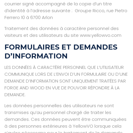
courrier signé accompagné de la copie d’un titre
d’identité à l’adresse suivante : Groupe Ricco, rue Pietro
Ferrero 10 à 6700 Arlon
Traitement des données à caractère personnel des
visiteurs et des utilisateurs du site www.yellowvo.com
FORMULAIRES ET DEMANDES
D’INFORMATION
LES DONNÉES À CARACTÈRE PERSONNEL QUE L’UTILISATEUR
COMMUNIQUE LORS DE L’ENVOI D’UN FORMULAIRE OU D’UNE
DEMANDE D’INFORMATION SONT UNIQUEMENT TRAITÉES PAR
FORGE AND WOOD EN VUE DE POUVOIR RÉPONDRE À LA
DEMANDE.
Les données personnelles des utilisateurs ne sont
transmises qu’au personnel chargé de traiter les
demandes. Ces données peuvent être communiquées
à des personnes extérieures à YellowVO lorsque cela
s’avère nécessaire pour le traitement de la demande