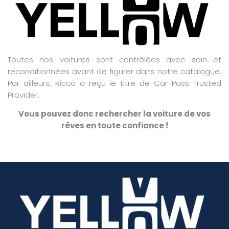
Toutes nos voitures sont contrôlées avec soin et
reconditionnées avant de figurer dans notre catalogue.
Par ailleurs, Ricco a reçu le titre de Car-Pass Trusted
Provider.
Vous pouvez donc rechercher la voiture de vos
rêves en toute confiance !