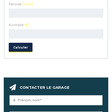
Période
(mois)
Acompte
(€)
Calculer
CONTACTER LE GARAGE