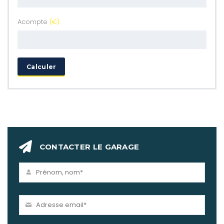
Acompte
(€)
Calculer
CONTACTER LE GARAGE