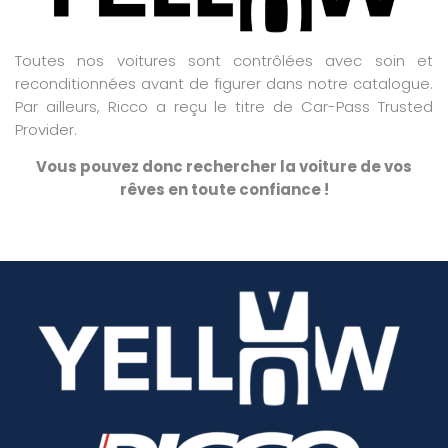
Toutes nos voitures sont contrôlées avec soin et
reconditionnées avant de figurer dans notre catalogue.
Par ailleurs, Ricco a reçu le titre de Car-Pass Trusted
Provider.
Vous pouvez donc rechercher la voiture de vos
rêves en toute confiance !