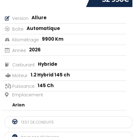
Allure
Version
Automatique
Boîte
9900 Km
Kilométrage
2026
Année
Hybride
Carburant
1.2 Hybrid 145 ch
Moteur
145 Ch
Puissance
Emplacement
Arlon
TEST DE CONDUITE