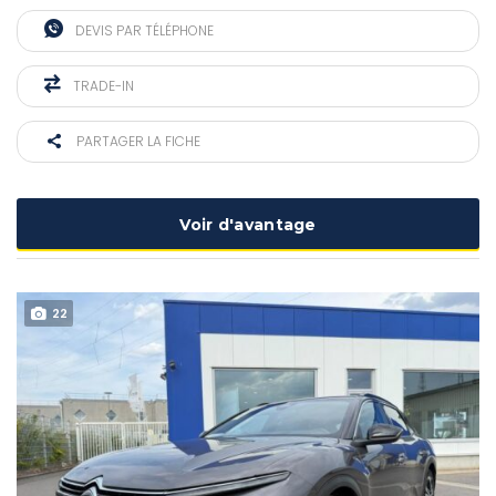
DEVIS PAR TÉLÉPHONE
TRADE-IN
PARTAGER LA FICHE
Voir d'avantage
22