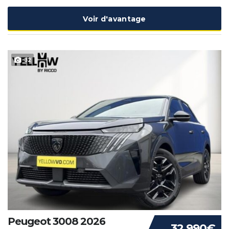
Voir d'avantage
32
Peugeot 3008 2026
32 990€