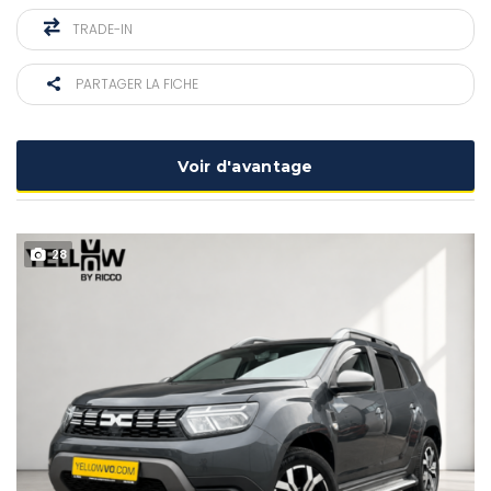
TRADE-IN
PARTAGER LA FICHE
Voir d'avantage
28