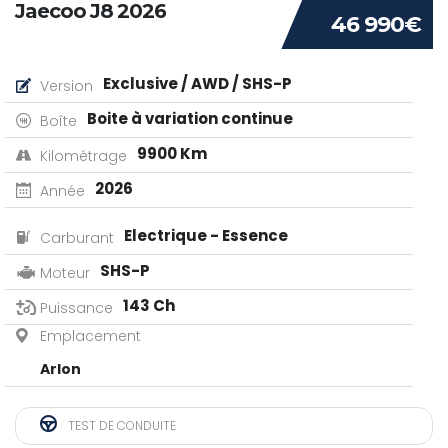
Jaecoo J8 2026
46 990€
Exclusive / AWD / SHS-P
Version
Boite à variation continue
Boîte
9900 Km
Kilométrage
2026
Année
Electrique - Essence
Carburant
SHS-P
Moteur
143 Ch
Puissance
Emplacement
Arlon
TEST DE CONDUITE