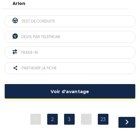
Arlon
TEST DE CONDUITE
DEVIS PAR TÉLÉPHONE
TRADE-IN
PARTAGER LA FICHE
Voir d'avantage
1
2
3
…
23