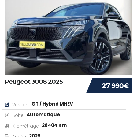
Peugeot 3008 2025
27 990€
GT / Hybrid MHEV
Version
Automatique
Boîte
26404 Km
Kilométrage
2025
Année