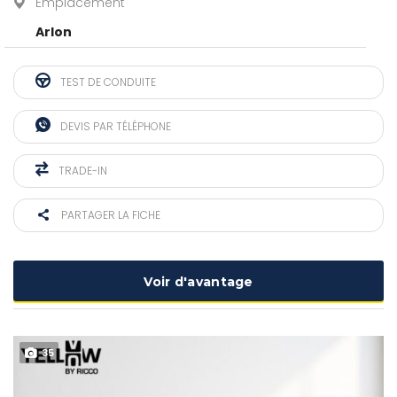
Emplacement
Arlon
TEST DE CONDUITE
DEVIS PAR TÉLÉPHONE
TRADE-IN
PARTAGER LA FICHE
Voir d'avantage
35