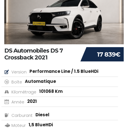
DS Automobiles DS 7
17 839€
Crossback 2021
Performance Line / 1.5 BlueHDi
Version
Automatique
Boîte
101068 Km
Kilométrage
2021
Année
Diesel
Carburant
1,5 BlueHDi
Moteur