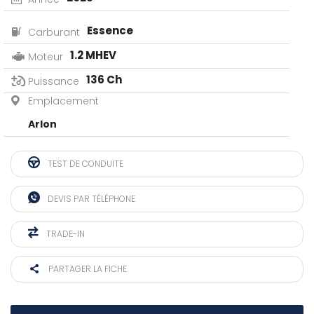
Essence
Carburant
1.2 MHEV
Moteur
136 Ch
Puissance
Emplacement
Arlon
TEST DE CONDUITE
DEVIS PAR TÉLÉPHONE
TRADE-IN
PARTAGER LA FICHE