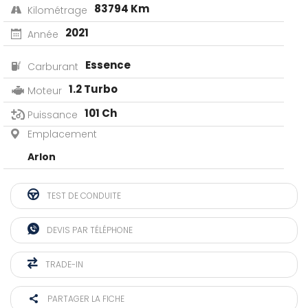
83794 Km
Kilométrage
2021
Année
Essence
Carburant
1.2 Turbo
Moteur
101 Ch
Puissance
Emplacement
Arlon
TEST DE CONDUITE
DEVIS PAR TÉLÉPHONE
TRADE-IN
PARTAGER LA FICHE