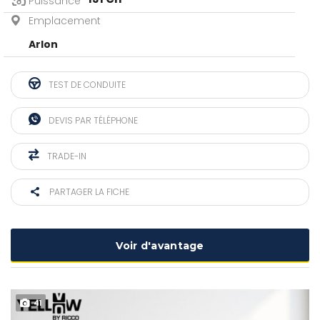
Puissance
Emplacement
Arlon
TEST DE CONDUITE
DEVIS PAR TÉLÉPHONE
TRADE-IN
PARTAGER LA FICHE
Voir d'avantage
41