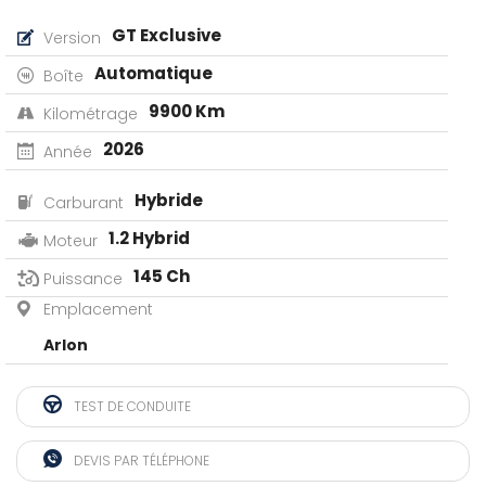
GT Exclusive
Version
Automatique
Boîte
9900 Km
Kilométrage
2026
Année
Hybride
Carburant
1.2 Hybrid
Moteur
145 Ch
Puissance
Emplacement
Arlon
TEST DE CONDUITE
DEVIS PAR TÉLÉPHONE