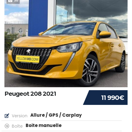
30
Peugeot 208 2021
11 990€
Allure / GPS / Carplay
Version
Boite manuelle
Boîte