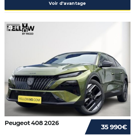
Voir d'avantage
38
Peugeot 408 2026
35 990€