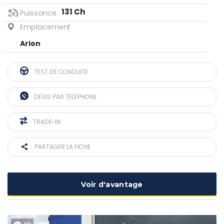
131 Ch
Puissance
Emplacement
Arlon
TEST DE CONDUITE
DEVIS PAR TÉLÉPHONE
TRADE-IN
PARTAGER LA FICHE
Voir d'avantage