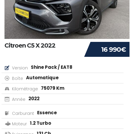
Citroen C5 X 2022
16 990€
Shine Pack / EAT8
Version
Automatique
Boîte
75079 Km
Kilométrage
2022
Année
Essence
Carburant
1.2 Turbo
Moteur
131 Ch