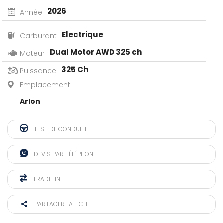
2026
Année
Electrique
Carburant
Dual Motor AWD 325 ch
Moteur
325 Ch
Puissance
Emplacement
Arlon
TEST DE CONDUITE
DEVIS PAR TÉLÉPHONE
TRADE-IN
PARTAGER LA FICHE