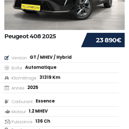
Peugeot 408 2025
23 890€
GT / MHEV / Hybrid
Version
Automatique
Boîte
31319 Km
Kilométrage
2025
Année
Essence
Carburant
1.2 MHEV
Moteur
136 Ch
Puissance