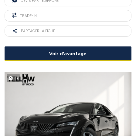
DEVIS PAR TÉLÉPHONE
TRADE-IN
PARTAGER LA FICHE
Voir d'avantage
32